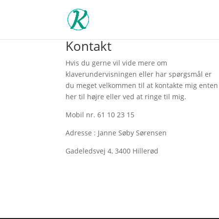
Kontakt
Hvis du gerne vil vide mere om
klaverundervisningen eller har spørgsmål er
du meget velkommen til at kontakte mig enten
her til højre eller ved at ringe til mig.
Mobil nr. 61 10 23 15
Adresse : Janne Søby Sørensen
Gadeledsvej 4, 3400 Hillerød